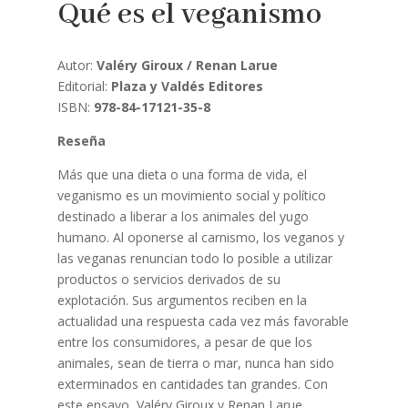
Qué es el veganismo
Autor:
Valéry Giroux / Renan Larue
Editorial:
Plaza y Valdés Editores
ISBN:
978-84-17121-35-8
Reseña
Más que una dieta o una forma de vida, el
veganismo es un movimiento social y político
destinado a liberar a los animales del yugo
humano. Al oponerse al carnismo, los veganos y
las veganas renuncian todo lo posible a utilizar
productos o servicios derivados de su
explotación. Sus argumentos reciben en la
actualidad una respuesta cada vez más favorable
entre los consumidores, a pesar de que los
animales, sean de tierra o mar, nunca han sido
exterminados en cantidades tan grandes. Con
este ensayo, Valéry Giroux y Renan Larue