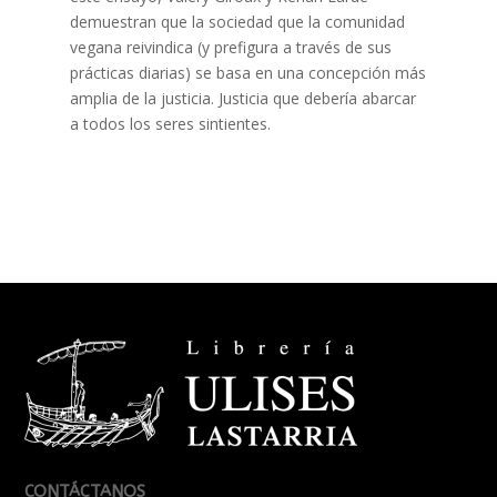
demuestran que la sociedad que la comunidad
vegana reivindica (y prefigura a través de sus
prácticas diarias) se basa en una concepción más
amplia de la justicia. Justicia que debería abarcar
a todos los seres sintientes.
CONTÁCTANOS