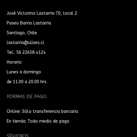
José Victorino Lastarria 70, local 2
Paseo Barrio Lastarria
Santiago, Chile
lastarria@ulises.cl
Tel.: 56 22638 4124
Horario:
Lunes a domingo
de 11.00 a 20.00 hrs.
FORMAS DE PAGO
Online: Sólo transferencia bancaria
En tienda: Todo medio de pago
SÍGUENOS