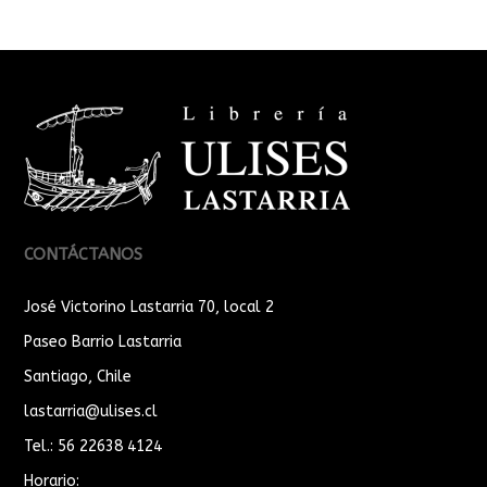
CONTÁCTANOS
José Victorino Lastarria 70, local 2
Paseo Barrio Lastarria
Santiago, Chile
lastarria@ulises.cl
Tel.: 56 22638 4124
Horario: