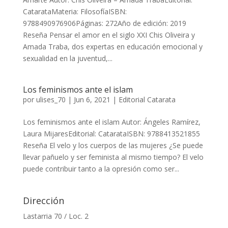
CatarataMateria: FilosofíaISBN:
9788490976906Páginas: 272Año de edición: 2019
Reseña Pensar el amor en el siglo XXI Chis Oliveira y
Amada Traba, dos expertas en educación emocional y
sexualidad en la juventud,...
Los feminismos ante el islam
por
ulises_70
|
Jun 6, 2021
|
Editorial Catarata
Los feminismos ante el islam Autor: Ángeles Ramírez,
Laura MijaresEditorial: CatarataISBN: 9788413521855
Reseña El velo y los cuerpos de las mujeres ¿Se puede
llevar pañuelo y ser feminista al mismo tiempo? El velo
puede contribuir tanto a la opresión como ser...
Dirección
Lastarria 70 / Loc. 2